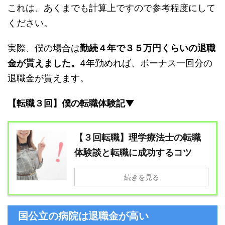
これは、あくまでも計算上ですので参考程度にして
ください。
実際、僕の場合は
勤続４年で３５万円くらいの退職
金が貰えました。
4年勤めれば、ボーナス一回分の
退職金が貰えます。
【転職３回】僕の転職体験記▼
【３回転職】理学療法士の転職
体験談と転職に成功するコツ
続きを見る
国公立の病院は退職金が高い