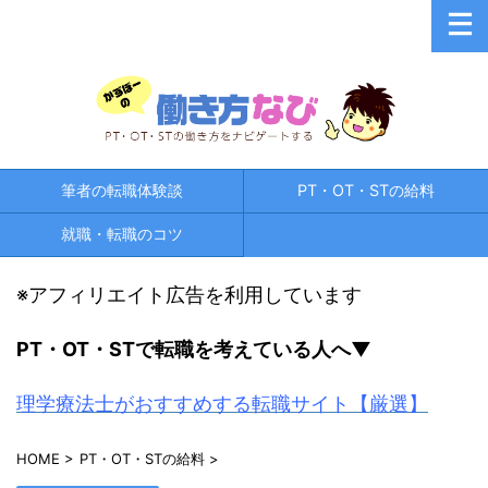
筆者の転職体験談
PT・OT・STの給料
就職・転職のコツ
※アフィリエイト広告を利用しています
PT・OT・STで
転職を考えている人へ▼
理学療法士がおすすめする転職サイト【厳選】
HOME
>
PT・OT・STの給料
>