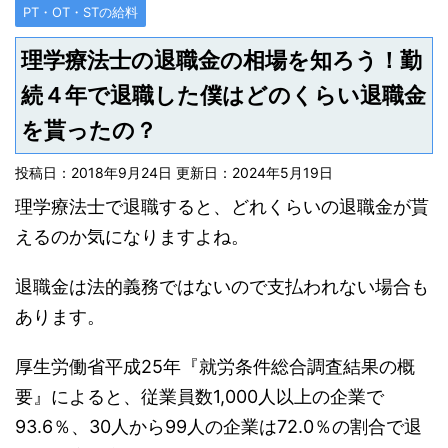
PT・OT・STの給料
理学療法士の退職金の相場を知ろう！勤
続４年で退職した僕はどのくらい退職金
を貰ったの？
投稿日：2018年9月24日 更新日：
2024年5月19日
理学療法士で退職すると、どれくらいの退職金が貰
えるのか気になりますよね。
退職金は法的義務ではないので支払われない場合も
あります。
厚生労働省平成25年『就労条件総合調査結果の概
要』によると、従業員数1,000人以上の企業で
93.6％、30人から99人の企業は72.0％の割合で退