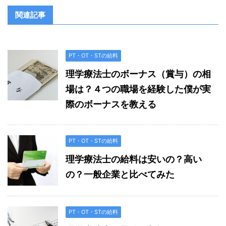
関連記事
PT・OT・STの給料
理学療法士のボーナス（賞与）の相
場は？４つの職場を経験した僕が実
際のボーナスを教える
PT・OT・STの給料
理学療法士の給料は安いの？高い
の？一般企業と比べてみた
PT・OT・STの給料