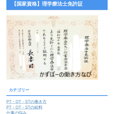
【国家資格】理学療法士免許証
カテゴリー
PT・OT・STの働き方
PT・OT・STの給料
仕事の悩み