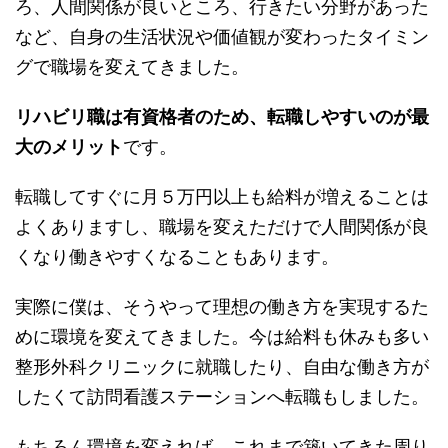
ろ、人間関係が良いところ、行きたい分野があった
など、自身の生活状況や価値観が変わったタイミン
グで職場を変えてきました。
リハビリ職は有資格者のため、転職しやすいのが最
大のメリット
です。
転職してすぐに月５万円以上も給料が増えることは
よくありますし、職場を変えただけで人間関係が良
くなり働きやすくなることもあります。
実際に僕は、そうやって理想の働き方を実現するた
めに環境を変えてきました。今は給料も休みも多い
整形外科クリニックに就職したり、自由な働き方が
したくて訪問看護ステーションへ転職もしました。
もちろん環境を変えれば、これまで築いてきた周り