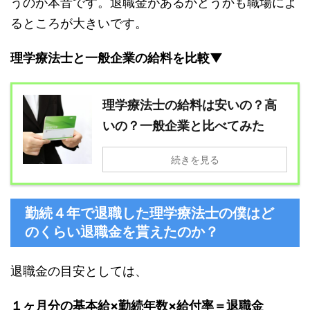
うのが本音です。退職金があるかどうかも職場によ
るところが大きいです。
理学療法士と一般企業の給料を比較▼
理学療法士の給料は安いの？高
いの？一般企業と比べてみた
続きを見る
勤続４年で退職した理学療法士の僕はど
のくらい退職金を貰えたのか？
退職金の目安としては、
１ヶ月分の基本給×勤続年数×給付率＝退職金