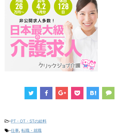
-
PT・OT・STの給料
-
仕事
,
転職・就職