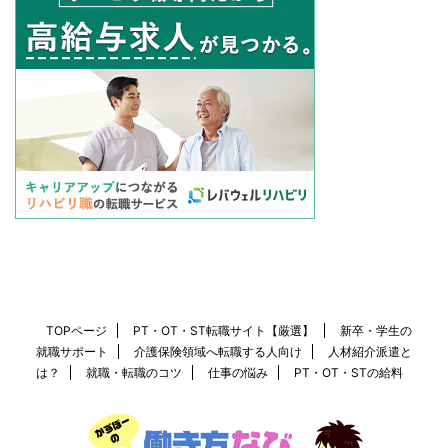
TOPページ
PT・OT・ST転職サイト【厳選】
新卒・学生の
就職サポート
介護保険領域へ転職する人向け
人材紹介派遣と
は？
就職・転職のコツ
仕事の悩み
PT・OT・STの給料