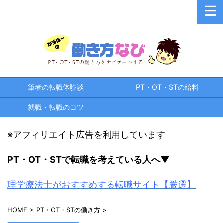
筆者の転職体験談
PT・OT・STの給料
就職・転職のコツ
※アフィリエイト広告を利用しています
PT・OT・STで
転職を考えている人へ▼
理学療法士がおすすめする転職サイト【厳選】
HOME
>
PT・OT・STの働き方
>