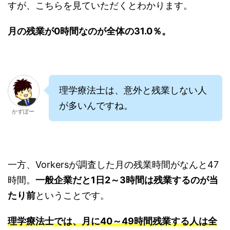
すが、こちらを見ていただくとわかります。
月の残業が0時間なのが全体の31.0％。
理学療法士は、意外と残業しない人
が多いんですね。
かずぼー
一方、Vorkersが調査した月の残業時間がなんと47
時間。
一般企業だと1日2～3時間は残業するのが当
たり前
ということです。
理学療法士では、月に40～49時間残業する人は全