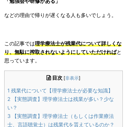
「勉強会や研修がある」
などの理由で帰りが遅くなる人も多いでしょう。
この記事では
理学療法士が残業代について詳しくな
り、無駄に搾取されないようにしていただければ
と
思っています。
目次
[
非表示
]
1
残業代について【理学療法士が必要な知識】
2
【実態調査】理学療法士は残業が多い？少な
い？
3
【実態調査】理学療法士（もしくは作業療法
士、言語聴覚士）は残業代を貰えているのか？