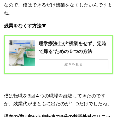
なので、僕はできるだけ残業をなくしたいんですよ
ね。
残業をなくす方法▼
理学療法士が"残業をせず、定時
で帰る"ための５つの方法
続きを見る
僕は転職を
3
回４つの職場を経験してきたのです
が、残業代がまともに出たのが１つだけでしたね。
現在の僕は家から自転車で3分の整形外科クリニッ