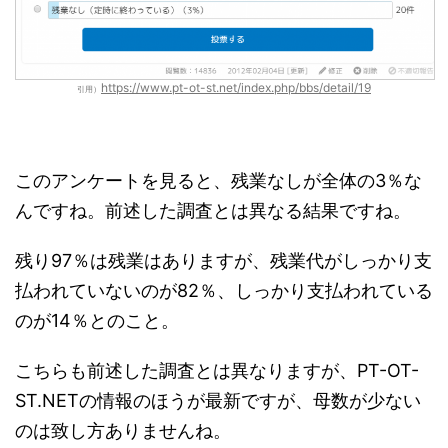
https://www.pt-ot-st.net/index.php/bbs/detail/19
引用）
このアンケートを見ると、残業なしが全体の3％な
んですね。前述した調査とは異なる結果ですね。
残り97％は残業はありますが、残業代がしっかり支
払われていないのが82％、しっかり支払われている
のが14％とのこと。
こちらも前述した調査とは異なりますが、PT-OT-
ST.NETの情報のほうが最新ですが、母数が少ない
のは致し方ありませんね。