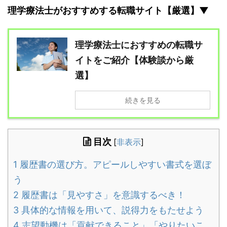
理学療法士がおすすめする転職サイト【厳選】▼
理学療法士におすすめの転職サ
イトをご紹介【体験談から厳
選】
続きを見る
目次
[
非表示
]
1
履歴書の選び方。アピールしやすい書式を選ぼ
う
2
履歴書は「見やすさ」を意識するべき！
3
具体的な情報を用いて、説得力をもたせよう
4
志望動機は「貢献できること」「やりたいこ