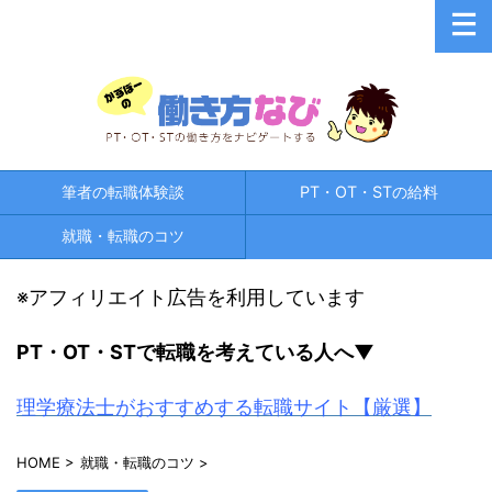
筆者の転職体験談
PT・OT・STの給料
就職・転職のコツ
※アフィリエイト広告を利用しています
PT・OT・STで
転職を考えている人へ▼
理学療法士がおすすめする転職サイト【厳選】
HOME
>
就職・転職のコツ
>