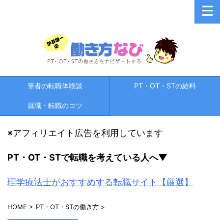
筆者の転職体験談
PT・OT・STの給料
就職・転職のコツ
※アフィリエイト広告を利用しています
PT・OT・STで
転職を考えている人へ▼
理学療法士がおすすめする転職サイト【厳選】
HOME
>
PT・OT・STの働き方
>