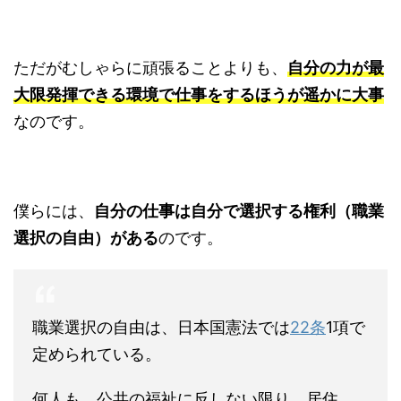
ただがむしゃらに頑張ることよりも、
自分の力が最
大限発揮できる環境で仕事をするほうが遥かに大事
なのです。
僕らには、
自分の仕事は自分で選択する権利（職業
選択の自由）がある
のです。
職業選択の自由は、日本国憲法では
22条
1項で
定められている。
何人も、公共の福祉に反しない限り、居住、