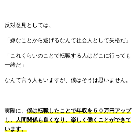
反対意見としては、
「嫌なことから逃げるなんて社会人として失格だ」
「これくらいのことで転職する人はどこに行っても
一緒だ」
なんて言う人もいますが、僕はそうは思いません。
実際に、
僕は転職したことで年収を５０万円アップ
し、人間関係も良くなり、楽しく働くことができて
います。