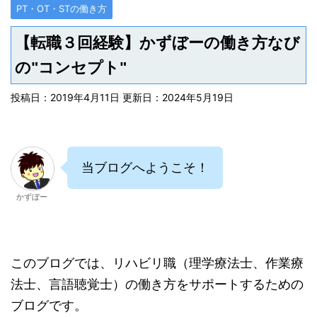
PT・OT・STの働き方
【転職３回経験】かずぼーの働き方なび
の"コンセプト"
投稿日：2019年4月11日 更新日：
2024年5月19日
当ブログへようこそ！
かずぼー
このブログでは、リハビリ職（理学療法士、作業療
法士、言語聴覚士）の働き方をサポートするための
ブログです。