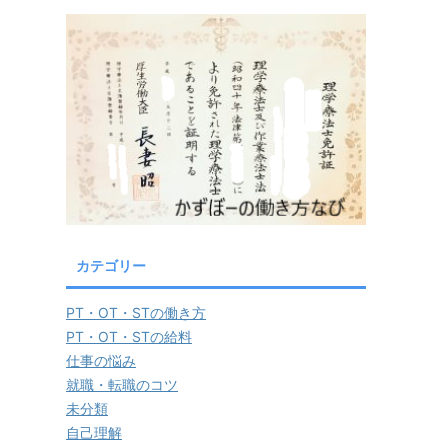
カテゴリー
PT・OT・STの働き方
PT・OT・STの給料
仕事の悩み
就職・転職のコツ
未分類
自己理解