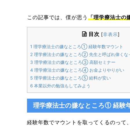
この記事では、僕が思う
「理学療法士の
目次
[
非表示
]
1
理学療法士の嫌なところ① 経験年数マウント
2
理学療法士の嫌なところ② 先生と呼ばれ偉くな
3
理学療法士の嫌なところ③ 高額セミナー
4
理学療法士の嫌なところ④ お金よりやりがい
5
理学療法士の嫌なところ⑤ 給料が安い
6
本業以外の勉強もしてみよう
理学療法士の嫌なところ① 経験
経験年数でマウントを取ってくるのって