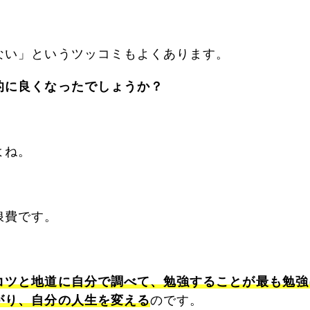
ない」というツッコミもよくあります。
的に良くなったでしょうか？
よね。
浪費です。
コツと地道に自分で調べて、勉強することが最も勉強
がり、自分の人生を変える
のです。