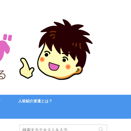
け
人材紹介派遣とは？