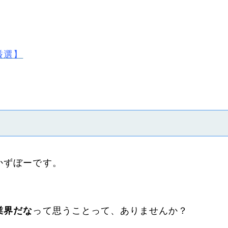
厳選】
かずぼーです。
業界だな
って思うことって、ありませんか？