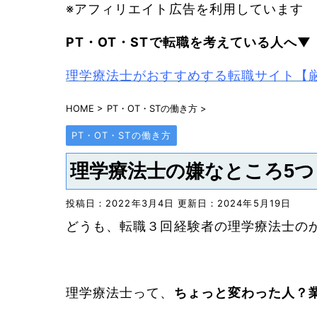
※アフィリエイト広告を利用しています
PT・OT・STで
転職を考えている人へ▼
理学療法士がおすすめする転職サイト【
HOME
>
PT・OT・STの働き方
>
PT・OT・STの働き方
理学療法士の嫌なところ5つ
投稿日：2022年3月4日 更新日：
2024年5月19日
どうも、転職３回経験者の理学療法士の
理学療法士って、
ちょっと変わった人？