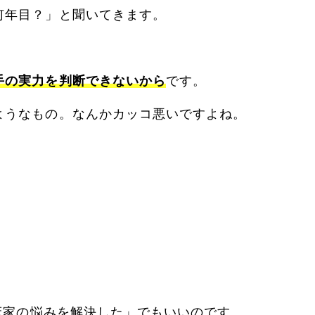
何年目？」と聞いてきます。
手の実力を判断できないから
です。
ようなもの。なんかカッコ悪いですよね。
臨床家の悩みを解決した」でもいいのです。