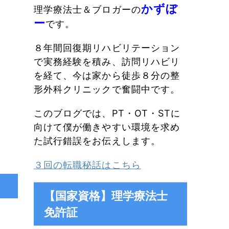
かずぼ
理学療法士＆ブロガーの
ー
です。
８年間回復期リハビリテーション
で実務経験を積み、訪問リハビリ
を経て、今は家から徒歩８分の整
形外科クリニックで奮闘中です。
このブログでは、PT・OT・STに
向けて僕が働きやすい環境を求め
た試行錯誤をお伝えします。
３回の転職秘話はこちら
【国家資格】理学療法士
免許証