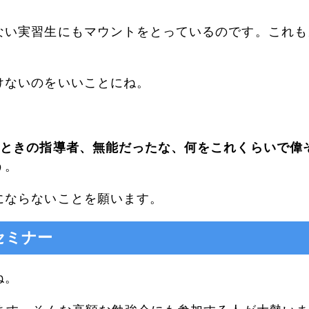
ない実習生にもマウントをとっているのです。これも
けないのをいいことにね。
のときの指導者、無能だったな、何をこれくらいで偉
う。
にならないことを願います。
セミナー
ね。