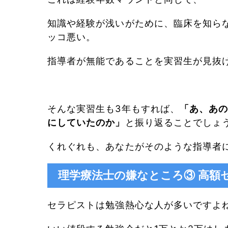
知識や経験が浅いがために、臨床を知ら
ッコ悪い。
指導者が無能であることを実習生が見抜
そんな実習生も3年もすれば、
「あ、あ
にしていたのか」
と振り返ることでしょ
くれぐれも、あなたがそのような指導者
理学療法士の嫌なところ③ 高額
セラピストは勉強熱心な人が多いですよ