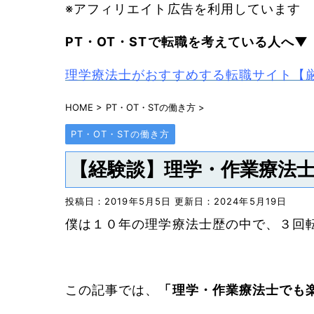
※アフィリエイト広告を利用しています
PT・OT・STで
転職を考えている人へ▼
理学療法士がおすすめする転職サイト【
HOME
>
PT・OT・STの働き方
>
PT・OT・STの働き方
【経験談】理学・作業療法
投稿日：2019年5月5日 更新日：
2024年5月19日
僕は１０年の理学療法士歴の中で、３回
この記事では、
「理学・作業療法士でも