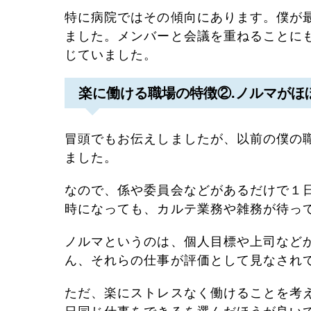
特に病院ではその傾向にあります。僕が
ました。メンバーと会議を重ねることに
じていました。
楽に働ける職場の特徴②.ノルマがほ
冒頭でもお伝えしましたが、以前の僕の
ました。
なので、係や委員会などがあるだけで１
時になっても、カルテ業務や雑務が待っ
ノルマというのは、個人目標や上司など
ん、それらの仕事が評価として見なされ
ただ、楽にストレスなく働けることを考