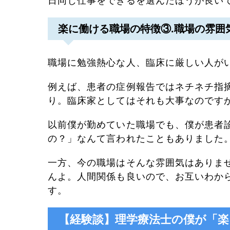
日同じ仕事をできるを選んだほうが良い
楽に働ける職場の特徴③.職場の雰囲
職場に勉強熱心な人、臨床に厳しい人が
例えば、患者の症例報告ではネチネチ指
り。臨床家としてはそれも大事なのです
以前僕が勤めていた職場でも、僕が患者
の？」なんて言われたこともありました
一方、今の職場はそんな雰囲気はありま
んよ。人間関係も良いので、お互いわか
す。
【経験談】理学療法士の僕が「楽