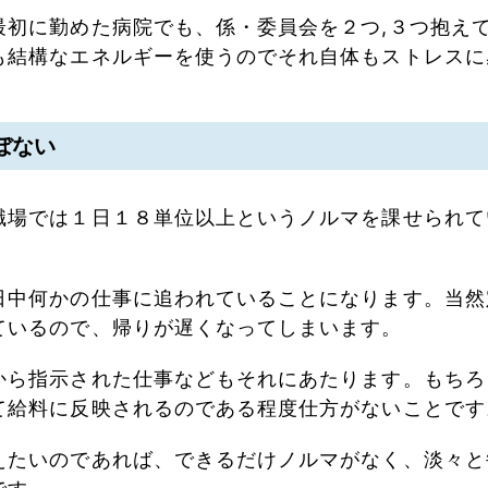
最初に勤めた病院でも、係・委員会を２つ,３つ抱え
も結構なエネルギーを使うのでそれ自体もストレスに
ぼない
職場では１日１８単位以上というノルマを課せられて
日中何かの仕事に追われていることになります。当然
ているので、帰りが遅くなってしまいます。
から指示された仕事などもそれにあたります。もちろ
て給料に反映されるのである程度仕方がないことです
えたいのであれば、できるだけノルマがなく、淡々と