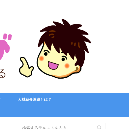
け
人材紹介派遣とは？