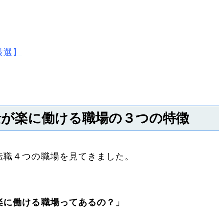
厳選】
士が楽に働ける職場の３つの特徴
転職４つの職場を見てきました。
楽に働ける職場ってあるの？」