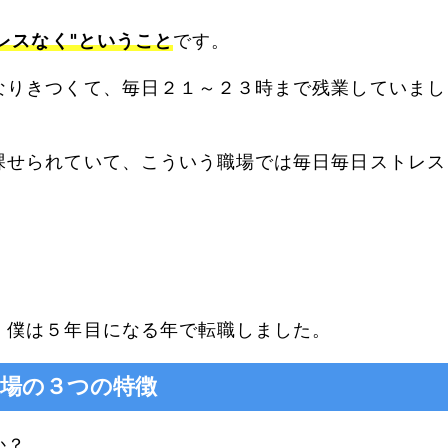
レスなく"ということ
です。
なりきつくて、毎日２１～２３時まで残業していまし
課せられていて、こういう職場では毎日毎日ストレス
、僕は５年目になる年で転職しました。
職場の３つの特徴
か？