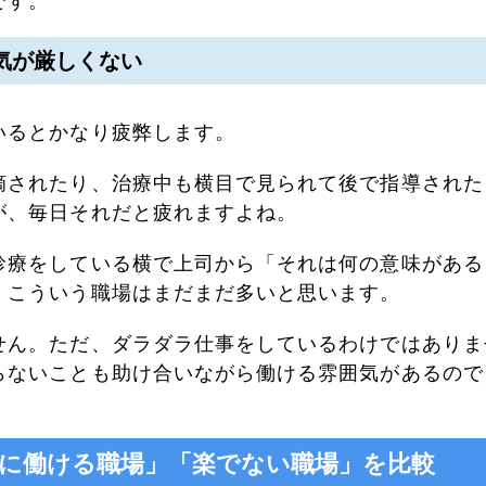
です。
気が厳しくない
いるとかなり疲弊します。
摘されたり、治療中も横目で見られて後で指導された
が、毎日それだと疲れますよね。
診療をしている横で上司から「それは何の意味がある
。こういう職場はまだまだ多いと思います。
せん。ただ、ダラダラ仕事をしているわけではありま
らないことも助け合いながら働ける雰囲気があるので
に働ける職場」「
楽でない職場
」を比較