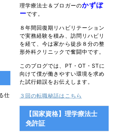
かずぼ
理学療法士＆ブロガーの
ー
です。
８年間回復期リハビリテーション
で実務経験を積み、訪問リハビリ
を経て、今は家から徒歩８分の整
形外科クリニックで奮闘中です。
このブログでは、PT・OT・STに
向けて僕が働きやすい環境を求め
た試行錯誤をお伝えします。
る仕
３回の転職秘話はこちら
【国家資格】理学療法士
免許証