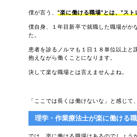
僕が言う、
"楽に働ける職場"とは、"スト
僕自身、１年目新卒で就職した職場が
か
た。
患者を診るノルマも１日１８単位以上と
抱えながら働くことになります。
決して楽な職場とは言えませんよね。
「ここでは長くは働けないな」と感じて
理学・作業療法士が楽に働ける
では、楽に働ける職場はあるのでしょう