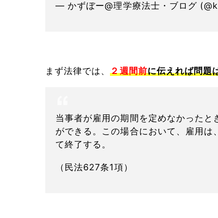
— かずぼー@理学療法士・ブログ (@kazu
まず法律では、
２
週間前
に伝えれば問題
当事者が雇用の期間を定めなかったと
ができる。この場合において、雇用は
て終了する。
（民法627条1項）