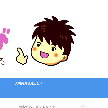
け
人材紹介派遣とは？