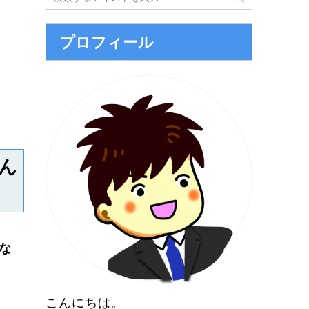
プロフィール
ん
な
こんにちは。