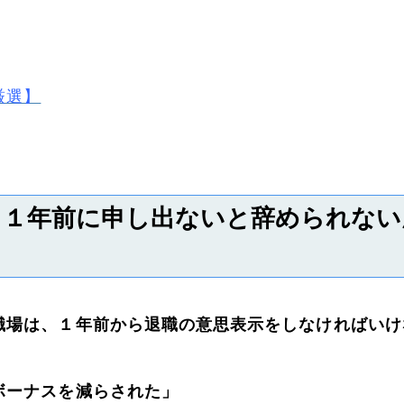
厳選】
】１年前に申し出ないと辞められない
職場は、１年前から退職の意思表示をしなければいけ
。
ボーナスを減らされた」