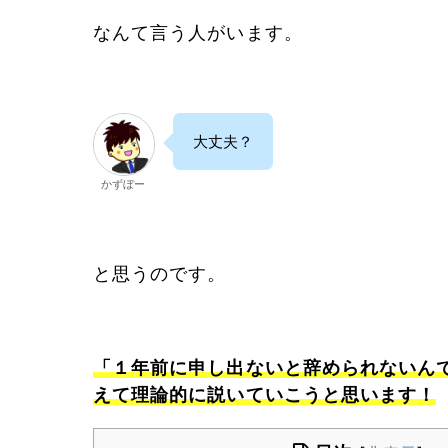
なんて言う人がいます。
大丈夫？
かずぼー
と思うのです。
「１年前に申し出ないと辞められないん
えて理論的に説いていこうと思います！