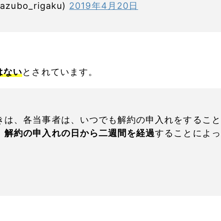
bo_rigaku)
2019年4月20日
はない
とされています。
きは、各当事者は、いつでも解約の申入れをすること
、
解約の申入れの日から二週間を経過
することによっ