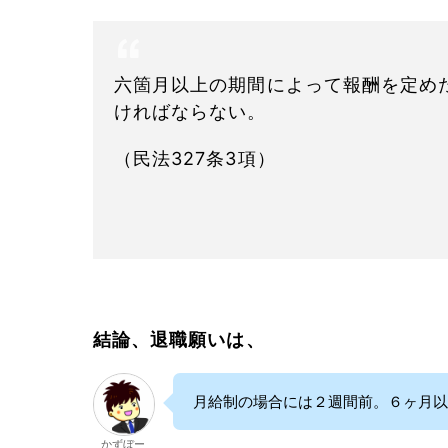
六箇月以上の期間によって報酬を定め
ければならない。
（民法327条3項）
結論、退職願いは、
月給制の場合には２週間前。６ヶ月以
かずぼー