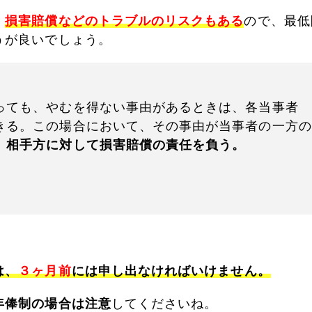
、
損害賠償などのトラブルのリスクもある
ので、最低
うが良いでしょう。
っても、やむを得ない事由があるときは、各当事者
きる。この場合において、その事由が当事者の一方の
、
相手方に対して損害賠償の責任を負う。
は、
３ヶ月前
には申し出なければいけません。
年俸制の場合は注意
してくださいね。