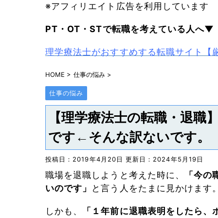
※アフィリエイト広告を利用しています
PT・OT・STで
転職を考えている人へ▼
理学療法士がおすすめする転職サイト【
HOME
>
仕事の悩み
>
仕事の悩み
【理学療法士の転職・退職
です←そんな訳ないです。
投稿日：2019年4月20日 更新日：
2024年5月19日
職場を退職しようと考えた時に、
「今の
いのです」
と言う人をたまに見かけます
しかも、
「１年前に退職表明をしたら、