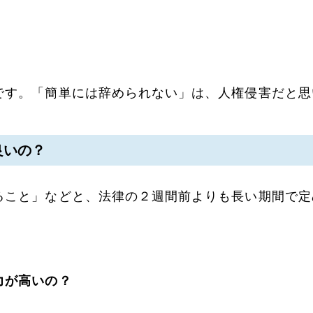
です。「簡単には辞められない」は、人権侵害だと思
良いの？
ること」などと、法律の２週間前よりも長い期間で定
力が高いの？