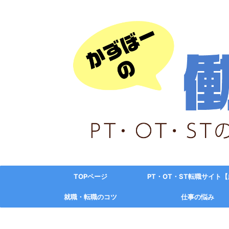
TOPページ
PT・OT・ST転職サイト
就職・転職のコツ
仕事の悩み