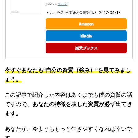
ヨメレバ
posted with
トム・ラス 日本経済新聞出版社 2017-04-13
Amazon
Kindle
楽天ブックス
今すぐあなたも"自分の資質（強み）"を見てみまし
ょう。
この記事で紹介した内容はあくまでも僕の資質の話
ですので、
あなたの特徴を表した資質が必ず出てき
ます。
あなたが、今よりももっと生きやすくなれば幸いで
す。