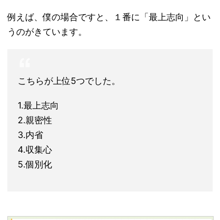
例えば、僕の場合ですと、１番に「最上志向」とい
うのがきています。
こちらが上位5つでした。
1.最上志向
2.親密性
3.内省
4.収集心
5.個別化