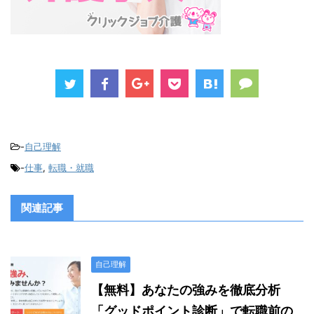
-
自己理解
-
仕事
,
転職・就職
関連記事
自己理解
【無料】あなたの強みを徹底分析
「グッドポイント診断」で転職前の