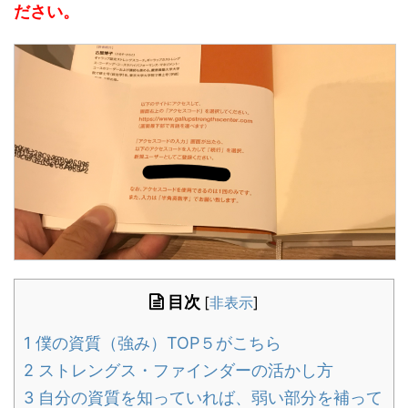
ださい。
目次
[
非表示
]
1
僕の資質（強み）TOP５がこちら
2
ストレングス・ファインダーの活かし方
3
自分の資質を知っていれば、弱い部分を補って