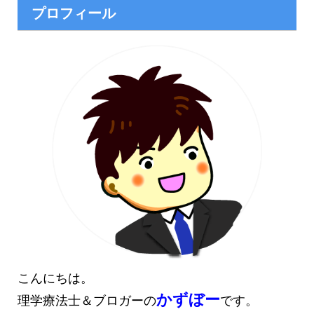
プロフィール
こんにちは。
かずぼー
理学療法士＆ブロガーの
です。