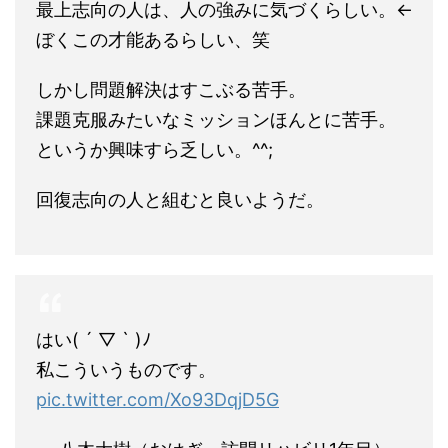
最上志向の人は、人の強みに気づくらしい。←
ぼくこの才能あるらしい、笑
しかし問題解決はすこぶる苦手。
課題克服みたいなミッションほんとに苦手。
というか興味すら乏しい。^^;
回復志向の人と組むと良いようだ。
はい( ´ ▽ ` )ﾉ
私こういうものです。
pic.twitter.com/Xo93DqjD5G