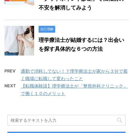
不安を解消してみよう
自己理解
理学療法士が結婚するには？出会い
を探す具体的な６つの方法
PREV
通勤で消耗してない！？理学療法士が家から３分で着
く職場に転職して変わったこと
NEXT
【転職体験談】理学療法士が「整形外科クリニック」
で働く１０のメリット