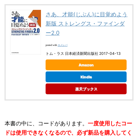
さあ、才能(じぶん)に目覚めよう
新版 ストレングス・ファインダ
ー2.0
ヨメレバ
posted with
トム・ラス 日本経済新聞出版社 2017-04-13
Amazon
Kindle
楽天ブックス
本書の中に、コードがあります。
一度使用したコー
ドは使用できなくなるので、必ず新品を購入してく