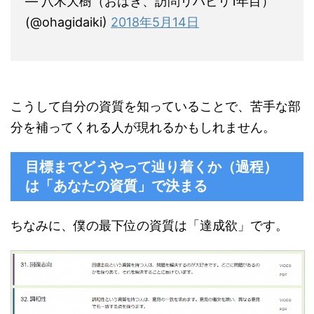
— 八木大樹（おはぎ、訪問リハビリ1年目）
(@ohagidaiki)
2018年5月14日
こうして自分の資質を知っていることで、苦手な部
分を補ってくれる人が現れるかもしれません。
目標までどうやって辿り着くか（過程）
は「あなたの資質」で決まる
ちなみに、僕の最下位の資質は「達成欲」です。