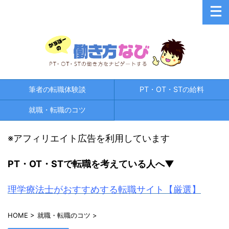
筆者の転職体験談
PT・OT・STの給料
就職・転職のコツ
※アフィリエイト広告を利用しています
PT・OT・STで
転職を考えている人へ▼
理学療法士がおすすめする転職サイト【厳選】
HOME
>
就職・転職のコツ
>