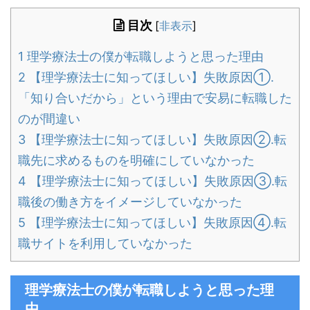
目次
[
非表示
]
1
理学療法士の僕が転職しようと思った理由
2
【理学療法士に知ってほしい】失敗原因①.
「知り合いだから」という理由で安易に転職した
のが間違い
3
【理学療法士に知ってほしい】失敗原因②.転
職先に求めるものを明確にしていなかった
4
【理学療法士に知ってほしい】失敗原因③.転
職後の働き方をイメージしていなかった
5
【理学療法士に知ってほしい】失敗原因④.転
職サイトを利用していなかった
理学療法士の僕が転職しようと思った理
由