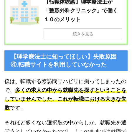
【転職体験談】理学療法士が
「整形外科クリニック」で働く
１０のメリット
続きを見る
【理学療法士に知ってほしい】失敗原因
④.転職サイトを利用していなかった
僕は、転職する際訪問リハビリに拘ってしまったの
で、
多くの求人の中から就職先を探すということを
していませんでした。これが転職における大きな失
敗
です。
それほど多くない選択肢の中からしか、就職先を選
ぼうとしていなかったので、「このままでは就職で