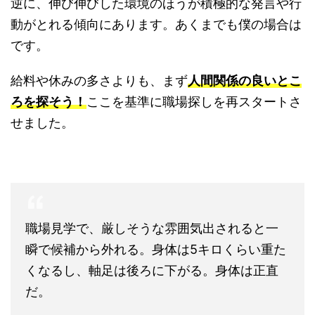
逆に、伸び伸びした環境のほうが積極的な発言や行
動がとれる傾向にあります。あくまでも僕の場合は
です。
給料や休みの多さよりも、まず
人間関係の良いとこ
ろを探そう！
ここを基準に職場探しを再スタートさ
せました。
職場見学で、厳しそうな雰囲気出されると一
瞬で候補から外れる。身体は5キロくらい重た
くなるし、軸足は後ろに下がる。身体は正直
だ。