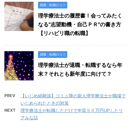
就職・転職のコツ
理学療法士の履歴書！会ってみたく
なる"志望動機・自己ＰＲ"の書き方
【リハビリ職の転職】
就職・転職のコツ
理学療法士が退職・転職するなら年
末？それとも新年度に向けて？
PREV
【いじめ経験談】コミュ障の新人理学療法士が職場で
いじめられたときの対策
NEXT
理学療法士が転職しただけで年収５０万円UPしたリ
アルな話